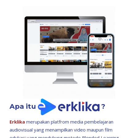
Apa itu
?
Erklika
merupakan platfrom media pembelajaran
audiovisual yang menampilkan video maupun film
edukasi yang mendukung metode Blended Learning.