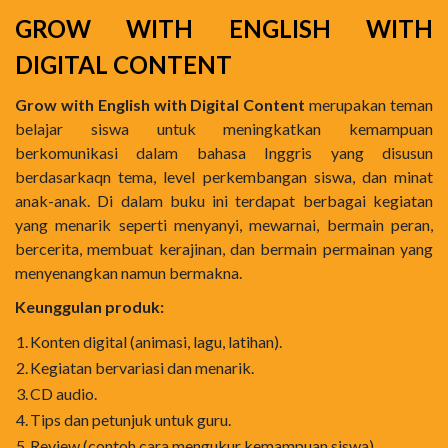
GROW WITH ENGLISH WITH
DIGITAL CONTENT
Grow with English with Digital Content
merupakan teman
belajar siswa untuk meningkatkan kemampuan
berkomunikasi dalam bahasa Inggris yang disusun
berdasarkaqn tema, level perkembangan siswa, dan minat
anak-anak. Di dalam buku ini terdapat berbagai kegiatan
yang menarik seperti menyanyi, mewarnai, bermain peran,
bercerita, membuat kerajinan, dan bermain permainan yang
menyenangkan namun bermakna.
Keunggulan produk:
1.
Konten digital (animasi, lagu, latihan).
2.
Kegiatan bervariasi dan menarik.
3.
CD audio.
4.
Tips dan petunjuk untuk guru.
5.
Review (contoh cara mengukur kemampuan siswa).