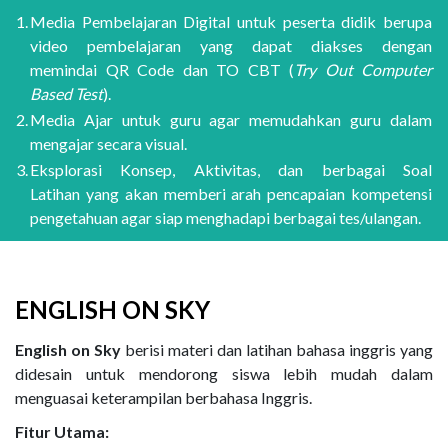
1.
Media Pembelajaran Digital untuk peserta didik berupa
video pembelajaran yang dapat diakses dengan
memindai QR Code dan TO CBT (
Try Out Computer
Based Test
).
2.
Media Ajar untuk guru agar memudahkan guru dalam
mengajar secara visual.
3.
Eksplorasi Konsep, Aktivitas, dan berbagai Soal
Latihan yang akan memberi arah pencapaian kompetensi
pengetahuan agar siap menghadapi berbagai tes/ulangan.
ENGLISH ON SKY
English on Sky
berisi materi dan latihan bahasa inggris yang
didesain untuk mendorong siswa lebih mudah dalam
menguasai keterampilan berbahasa Inggris.
Fitur Utama: