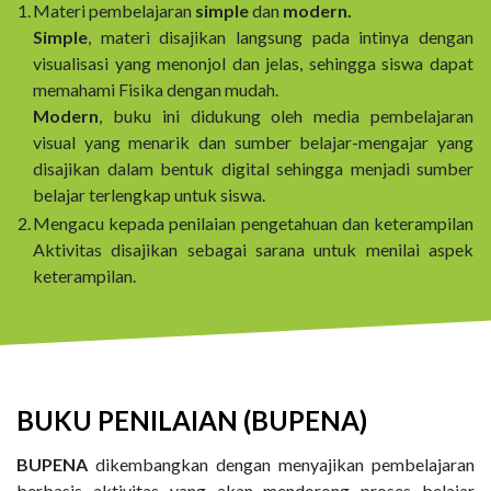
1.
Materi pembelajaran
simple
dan
modern.
Simple
, materi disajikan langsung pada intinya dengan
visualisasi yang menonjol dan jelas, sehingga siswa dapat
memahami Fisika dengan mudah.
Modern
, buku ini didukung oleh media pembelajaran
visual yang menarik dan sumber belajar-mengajar yang
disajikan dalam bentuk digital sehingga menjadi sumber
belajar terlengkap untuk siswa.
2.
Mengacu kepada penilaian pengetahuan dan keterampilan
Aktivitas disajikan sebagai sarana untuk menilai aspek
keterampilan.
BUKU PENILAIAN (BUPENA)
BUPENA
dikembangkan dengan menyajikan pembelajaran
berbasis aktivitas yang akan mendorong proses belajar