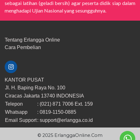
sebagai latihan (geladi bersih) agar peserta didik siap dalam
menghadapi Ujian Nasional yang sesungguhnya.
Tentang Erlangga Online
​Cara ​Pembelian
KANTOR PUSAT
Jl. H. Baping Raya No. 100
Ciracas Jakarta 13740 INDONESIA
Telepon
: (021) 871 7006 Ext. 159
Whatsapp
: 0819-1150-0885
Email Support
:
support@erlangga.co.id
© 2025 ErlanggaOnline.Com