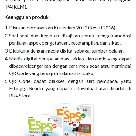
(PAIKEM).
Keunggulan produk:
1.
Disusun berdasarkan Kurikulum 2013 (Revisi 2016).
2.
Soal-soal dan kegiatan disajikan untuk mengakomodasi
penilaian aspek pengetahuan, keterampilan, dan sikap.
3.
Didukung dengan media digital sebagai sumber belajar.
4.
Media digital berupa animasi, video, dan audio yang dapat
dibaca/didengarkan dengan cara men-scan atau memindai
QR Code yang tersaji di halaman isi buku.
5.
QR Code dapat diakses dengan alat pembaca, yaitu
Erlangga Reader yang dapat di-download atau diunduh di
Play Store.