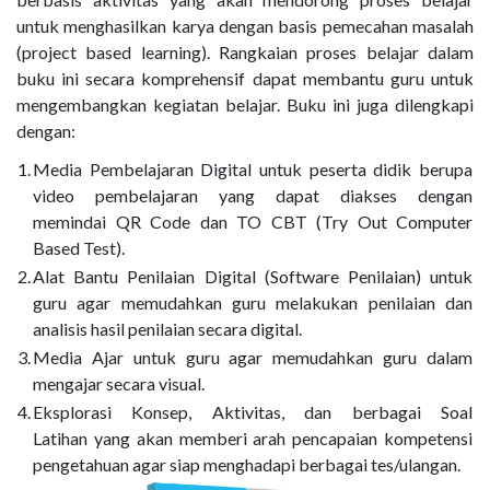
untuk menghasilkan karya dengan basis pemecahan masalah
(project based learning). Rangkaian proses belajar dalam
buku ini secara komprehensif dapat membantu guru untuk
mengembangkan kegiatan belajar. Buku ini juga dilengkapi
dengan:
1.
Media Pembelajaran Digital untuk peserta didik berupa
video pembelajaran yang dapat diakses dengan
memindai QR Code dan TO CBT (Try Out Computer
Based Test).
2.
Alat Bantu Penilaian Digital (Software Penilaian) untuk
guru agar memudahkan guru melakukan penilaian dan
analisis hasil penilaian secara digital.
3.
Media Ajar untuk guru agar memudahkan guru dalam
mengajar secara visual.
4.
Eksplorasi Konsep, Aktivitas, dan berbagai Soal
Latihan yang akan memberi arah pencapaian kompetensi
pengetahuan agar siap menghadapi berbagai tes/ulangan.